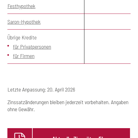
Festhypothek
a
Saron-Hypothek
a
Übrige Kredite
a
für Privatpersonen
für Firmen
Letzte Anpassung: 20. April 2026
Zinssatzänderungen bleiben jederzeit vorbehalten. Angaben
ohne Gewähr.