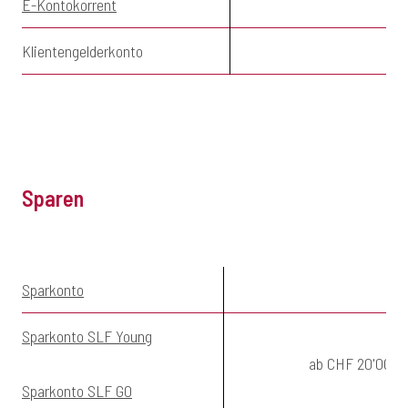
E-Kontokorrent
Klientengelderkonto
Sparen
Sparkonto
Sparkonto SLF Young
ab CHF 20'000.
Sparkonto SLF GO