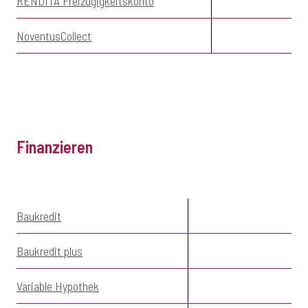
RENDITA Freizügigkeitskonto
NoventusCollect
Finanzieren
Baukredit
Baukredit plus
Variable Hypothek