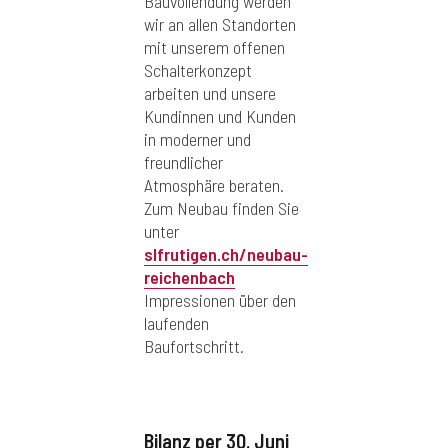
Bauvollendung werden
wir an allen Standorten
mit unserem offenen
Schalterkonzept
arbeiten und unsere
Kundinnen und Kunden
in moderner und
freundlicher
Atmosphäre beraten.
Zum Neubau finden Sie
unter
slfrutigen.ch/neubau-
reichenbach
Impressionen über den
laufenden
Baufortschritt.
Bilanz per 30. Juni