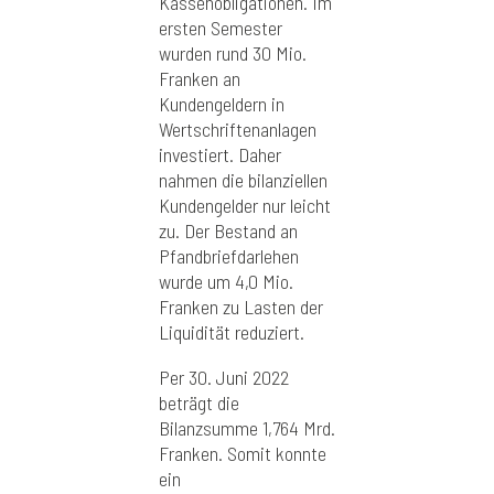
Kassenobligationen. Im
ersten Semester
wurden rund 30 Mio.
Franken an
Kundengeldern in
Wertschriftenanlagen
investiert. Daher
nahmen die bilanziellen
Kundengelder nur leicht
zu. Der Bestand an
Pfandbriefdarlehen
wurde um 4,0 Mio.
Franken zu Lasten der
Liquidität reduziert.
Per 30. Juni 2022
beträgt die
Bilanzsumme 1,764 Mrd.
Franken. Somit konnte
ein