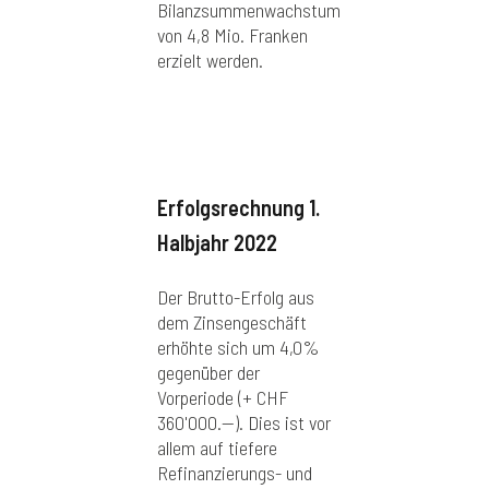
Bilanzsummenwachstum
von 4,8 Mio. Franken
erzielt werden.
Erfolgsrechnung 1.
Halbjahr 2022
Der Brutto-Erfolg aus
dem Zinsengeschäft
erhöhte sich um 4,0%
gegenüber der
Vorperiode (+ CHF
360'000.--). Dies ist vor
allem auf tiefere
Refinanzierungs- und