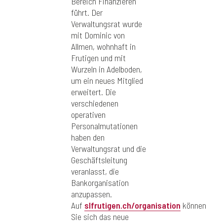
Bereich Finanzieren
führt. Der
Verwaltungsrat wurde
mit Dominic von
Allmen, wohnhaft in
Frutigen und mit
Wurzeln in Adelboden,
um ein neues Mitglied
erweitert. Die
verschiedenen
operativen
Personalmutationen
haben den
Verwaltungsrat und die
Geschäftsleitung
veranlasst, die
Bankorganisation
anzupassen.
Auf
slfrutigen.ch/organisation
können
Sie sich das neue