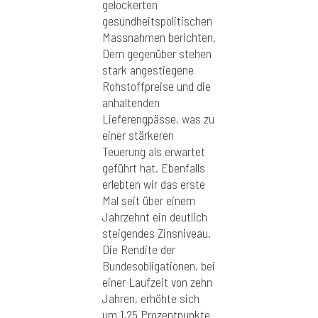
gelockerten
gesundheitspolitischen
Massnahmen berichten.
Dem gegenüber stehen
stark angestiegene
Rohstoffpreise und die
anhaltenden
Lieferengpässe, was zu
einer stärkeren
Teuerung als erwartet
geführt hat. Ebenfalls
erlebten wir das erste
Mal seit über einem
Jahrzehnt ein deutlich
steigendes Zinsniveau.
Die Rendite der
Bundesobligationen, bei
einer Laufzeit von zehn
Jahren, erhöhte sich
um 1,25 Prozentpunkte.