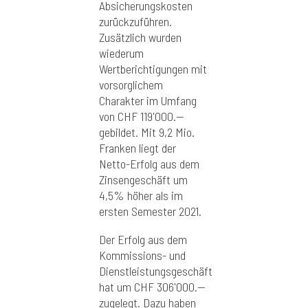
Absicherungskosten
zurückzuführen.
Zusätzlich wurden
wiederum
Wertberichtigungen mit
vorsorglichem
Charakter im Umfang
von CHF 119'000.--
gebildet. Mit 9,2 Mio.
Franken liegt der
Netto-Erfolg aus dem
Zinsengeschäft um
4,5% höher als im
ersten Semester 2021.
Der Erfolg aus dem
Kommissions- und
Dienstleistungsgeschäft
hat um CHF 306'000.--
zugelegt. Dazu haben