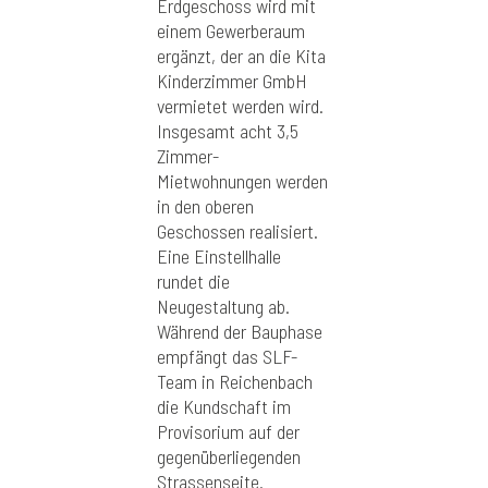
Erdgeschoss wird mit
einem Gewerberaum
ergänzt, der an die Kita
Kinderzimmer GmbH
vermietet werden wird.
Insgesamt acht 3,5
Zimmer-
Mietwohnungen werden
in den oberen
Geschossen realisiert.
Eine Einstellhalle
rundet die
Neugestaltung ab.
Während der Bauphase
empfängt das SLF-
Team in Reichenbach
die Kundschaft im
Provisorium auf der
gegenüberliegenden
Strassenseite.