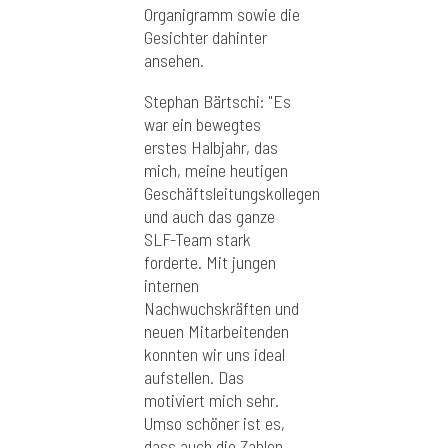
Organigramm sowie die
Gesichter dahinter
ansehen.
Stephan Bärtschi: "Es
war ein bewegtes
erstes Halbjahr, das
mich, meine heutigen
Geschäftsleitungskollegen
und auch das ganze
SLF-Team stark
forderte. Mit jungen
internen
Nachwuchskräften und
neuen Mitarbeitenden
konnten wir uns ideal
aufstellen. Das
motiviert mich sehr.
Umso schöner ist es,
dass auch die Zahlen