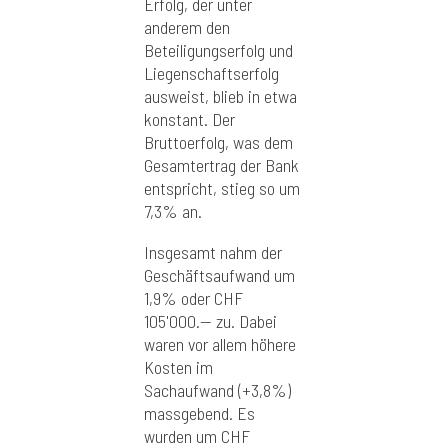
Erfolg, der unter
anderem den
Beteiligungserfolg und
Liegenschaftserfolg
ausweist, blieb in etwa
konstant. Der
Bruttoerfolg, was dem
Gesamtertrag der Bank
entspricht, stieg so um
7,3% an.
Insgesamt nahm der
Geschäftsaufwand um
1,9% oder CHF
105'000.-- zu. Dabei
waren vor allem höhere
Kosten im
Sachaufwand (+3,8%)
massgebend. Es
wurden um CHF