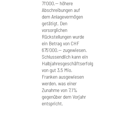
71'000.-- höhere
Abschreibungen auf
dem Anlagevermögen
getätigt. Den
vorsorglichen
Rückstellungen wurde
ein Betrag von CHF
675'000.-- zugewiesen.
Schlussendlich kann ein
Halbjahresgeschäftserfolg
von gut 3,5 Mio.
Franken ausgewiesen
werden, was einer
Zunahme von 7,1%
gegenüber dem Vorjahr
entspricht.