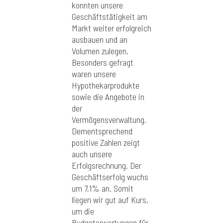
konnten unsere
Geschäftstätigkeit am
Markt weiter erfolgreich
ausbauen und an
Volumen zulegen.
Besonders gefragt
waren unsere
Hypothekarprodukte
sowie die Angebote in
der
Vermögensverwaltung.
Dementsprechend
positive Zahlen zeigt
auch unsere
Erfolgsrechnung. Der
Geschäftserfolg wuchs
um 7,1% an. Somit
liegen wir gut auf Kurs,
um die
Budgeterwartungen für