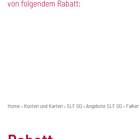
von folgendem Rabatt:
Home
Konten und Karten
SLF GO
Angebote SLF GO
Falke