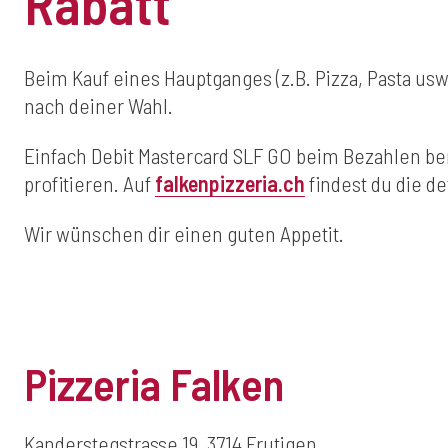
Rabatt
Beim Kauf eines Hauptganges (z.B. Pizza, Pasta usw.
nach deiner Wahl.
Einfach Debit Mastercard SLF GO beim Bezahlen b
profitieren. Auf
falkenpizzeria.ch
findest du die de
Wir wünschen dir einen guten Appetit.
Pizzeria Falken
Kanderstegstrasse 19, 3714 Frutigen