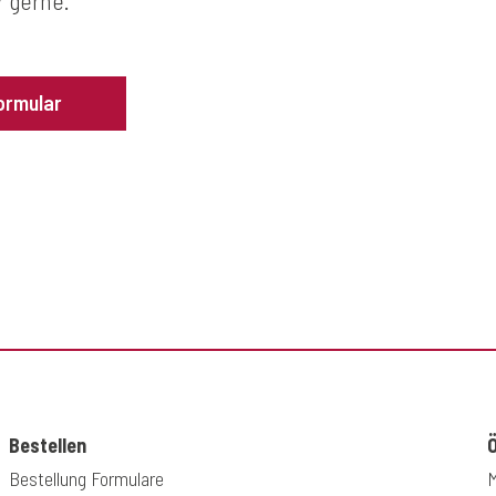
r gerne.
ormular
Bestellen
Bestellung Formulare
M