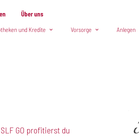
en
Über uns
theken und Kredite
Vorsorge
Anlegen
 SLF GO profitierst du