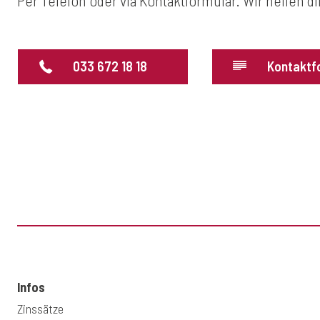
Per Telefon oder via Kontaktformular. Wir helfen di
033 672 18 18
Kontaktf
Infos
Zinssätze