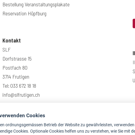
Bestellung Veranstaltungsplakate
Reservation Hüpfburg
Kontakt
SLF
I
Dorfstrasse 15
I
Postfach 80
3714 Frutigen
U
Tel:
033 672 18 18
info@slfrutigen.ch
 verwenden Cookies
en ordnungsgemässen Betrieb der Website zu gewährleisten, verwenden 
ndige Cookies. Optionale Cookies helfen uns zu verstehen, wie Sie mit d