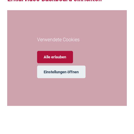
Verwendete Cookies
Alle erlauben
Einstellungen öffnen
Erklärvideo Digital Banking Dashboard einrichten